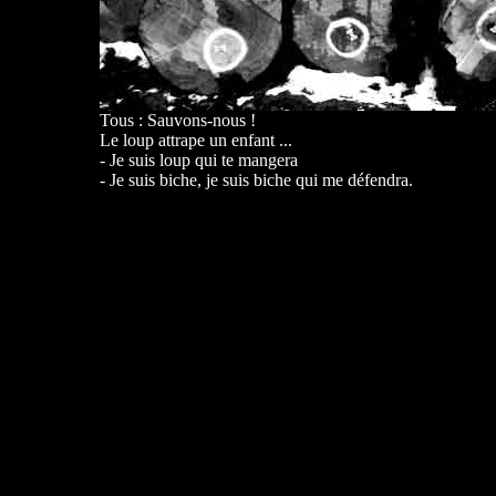
Tous : Sauvons-nous !
Le loup attrape un enfant ...
- Je suis loup qui te mangera
- Je suis biche, je suis biche qui me défendra.