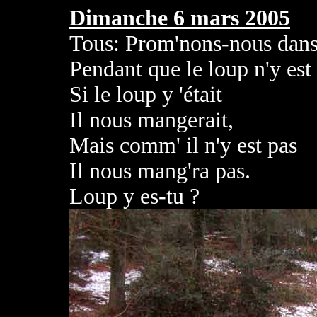
Dimanche 6 mars 2005
Tous: Prom'nons-nous dans 
Pendant que le loup n'y est
Si le loup y 'était
Il nous mangerait,
Mais comm' il n'y est pas
Il nous mang'ra pas.
Loup y es-tu ?