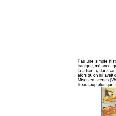
Pas une simple histo
tragique, mélancoliq
là à Berlin, dans ce 
alors qu'on lui avait d
Mises en scènes (
Vi
Beaucoup plus que to