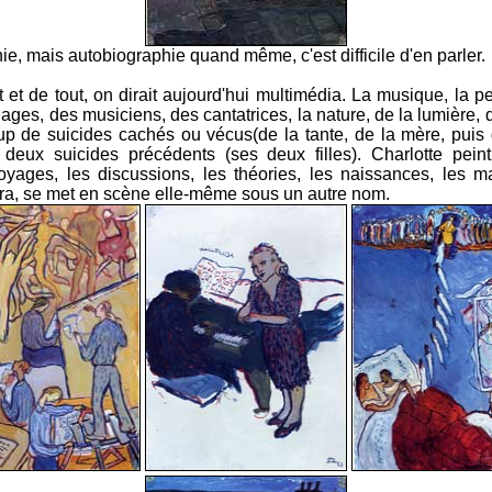
e, mais autobiographie quand même, c'est difficile d'en parler.
ut et de tout, on dirait aujourd'hui multimédia. La musique, la p
ages, des musiciens, des cantatrices, la nature, de la lumière
up de suicides cachés ou vécus(de la tante, de la mère, puis
 deux suicides précédents (ses deux filles). Charlotte peint 
oyages, les discussions, les théories, les naissances, les ma
éra, se met en scène elle-même sous un autre nom.