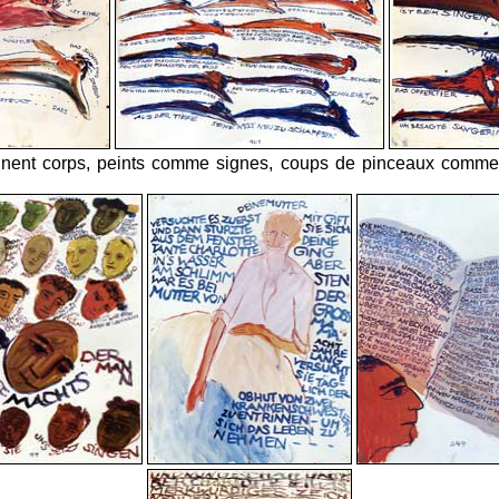
nnent corps, peints comme signes, coups de pinceaux comme