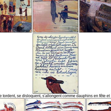
e tordent, se disloquent, s'allongent comme dauphins en fête et 