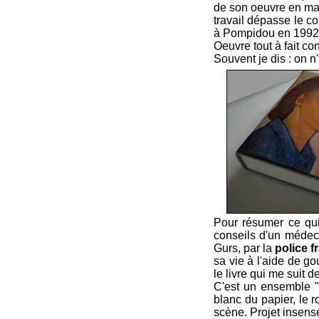
de son oeuvre en mar
travail dépasse le co
à Pompidou en 1992
Oeuvre tout à fait c
Souvent je dis : on n
Pour résumer ce qui
conseils d'un médec
Gurs, par la
police f
sa vie à l'aide de go
le livre qui me suit 
C'est un ensemble "
blanc du papier, le 
scène. Projet insensé,