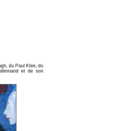
ogh, du Paul Klee, du
 allemand et de son