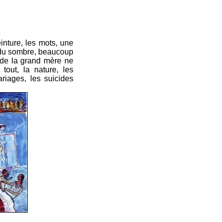
einture, les mots, une
, du sombre, beaucoup
 de la grand mère ne
tout, la nature, les
riages, les suicides