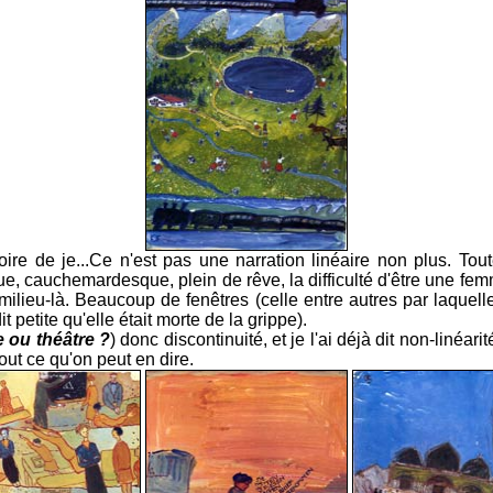
ire de je...Ce n'est pas une narration linéaire non plus. To
ue, cauchemardesque, plein de rêve, la difficulté d'être une f
milieu-là. Beaucoup de fenêtres (celle entre autres par laquell
it petite qu'elle était morte de la grippe).
e ou théâtre ?
) donc discontinuité, et je l'ai déjà dit non-linéarit
ut ce qu'on peut en dire.