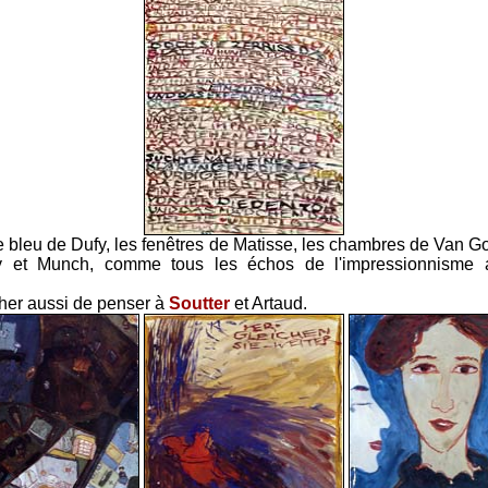
 le bleu de Dufy, les fenêtres de Matisse, les chambres de Van G
ky et Munch, comme tous les échos de l'impressionnisme
er aussi de penser à
Soutter
et Artaud.