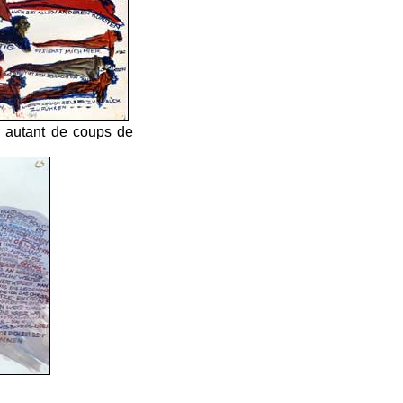
 autant de coups de