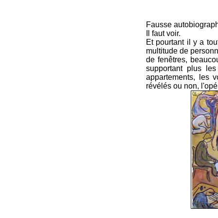
Fausse autobiographi
Il faut voir.
Et pourtant il y a to
multitude de personn
de fenêtres, beauco
supportant plus les
appartements, les v
révélés ou non, l'op