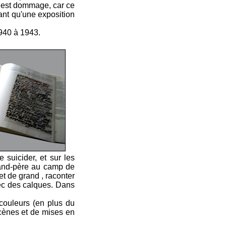
i est dommage, car ce
vant qu'une exposition
1940 à 1943.
suicider, et sur les
rand-père au camp de
et de grand , raconter
avec des calques. Dans
couleurs (en plus du
scènes et de mises en