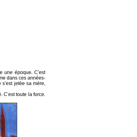
ute une époque. C'est
emme dans ces années-
e s'est jetée sa mère,
é. C'est toute la force.