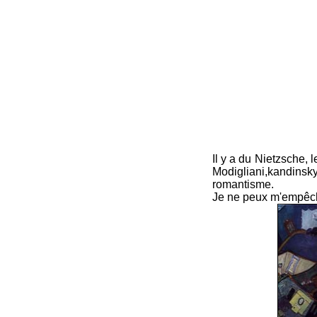
Il y a du Nietzsche,
Modigliani,kandins
romantisme.
Je ne peux m'empêch