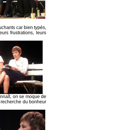
uchants car bien typés,
rs frustrations, leurs
econnaît, on se moque de
 la recherche du bonheur