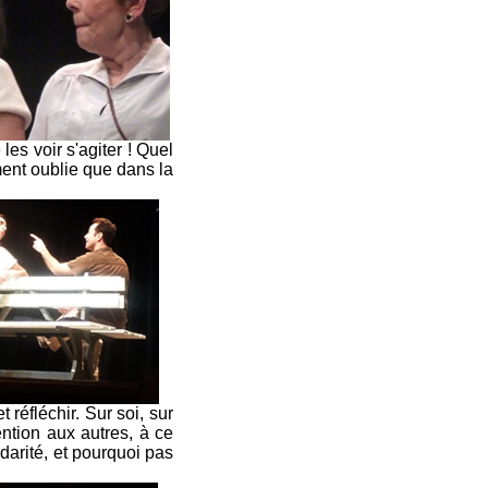
les voir s'agiter ! Quel
oment oublie que dans la
t réfléchir. Sur soi, sur
ention aux autres, à ce
idarité, et pourquoi pas