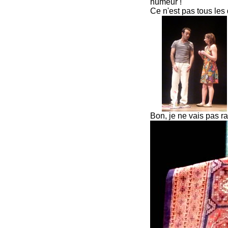
humeur !
Ce n'est pas tous les
Bon, je ne vais pas rac