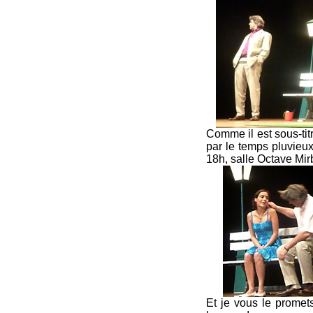
Comme il est sous-titré
par le temps pluvieux
18h, salle Octave Mi
Et je vous le promets