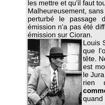
les mettre et qu'il faut tou
Malheureusement, sans d
perturbé le passage d
émission n'a pas été dif
émission sur Cioran.
Louis 
que l'
tête. 
est mo
le Jura
rien
comme
quand 