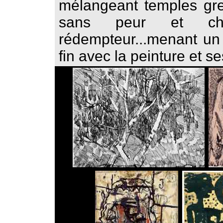
mélangeant temples grec
sans peur et ch
rédempteur...menant un
fin avec la peinture et 