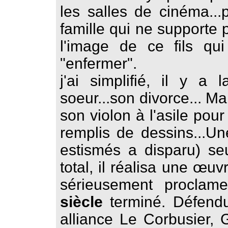
les salles de cinéma...
famille qui ne supporte 
l'image de ce fils qui 
"enfermer".
j'ai simplifié, il y 
soeur...son divorce... Mai
son violon à l'asile pour
remplis de dessins...U
estismés a disparu) se
total, il réalisa une œu
sérieusement proclam
siècle
terminé. Défendu
alliance Le Corbusier, G