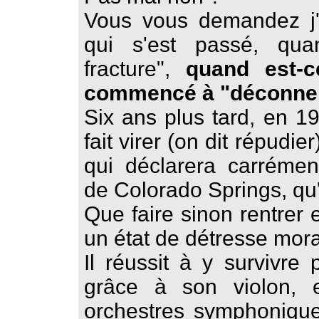
Vous vous demandez j'
qui s'est passé, qua
fracture",
quand est-
commencé à "déconne
Six ans plus tard, en 1
fait virer (on dit répudi
qui déclarera carrémen
de Colorado Springs, qu'
Que faire sinon rentrer
un état de détresse mor
Il réussit à y survivre
grâce à son violon, 
orchestres symphonique