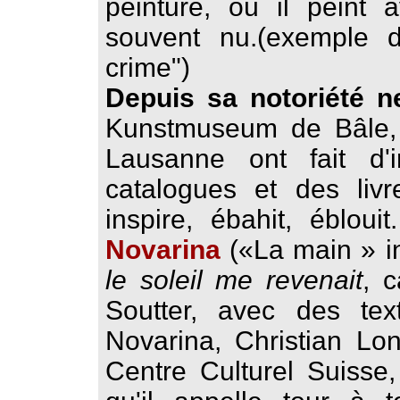
peinture, où il peint 
souvent nu.(exemple d
crime")
Depuis sa notoriété n
Kunstmuseum de Bâle,
Lausanne ont fait d'i
catalogues et des liv
inspire, ébahit, éblou
Novarina
(«La main » i
le soleil me revenait
, c
Soutter, avec des tex
Novarina, Christian Lo
Centre Culturel Suisse,