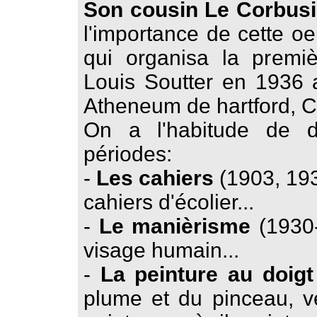
Son cousin Le Corbusi
l'importance de cette oe
qui organisa la premiè
Louis Soutter en 1936 
Atheneum de hartford, C
On a l'habitude de d
périodes:
-
Les cahiers
(1903, 193
cahiers d'écolier...
-
Le manièrisme
(1930-
visage humain...
-
La peinture au doigt
plume et du pinceau, vé