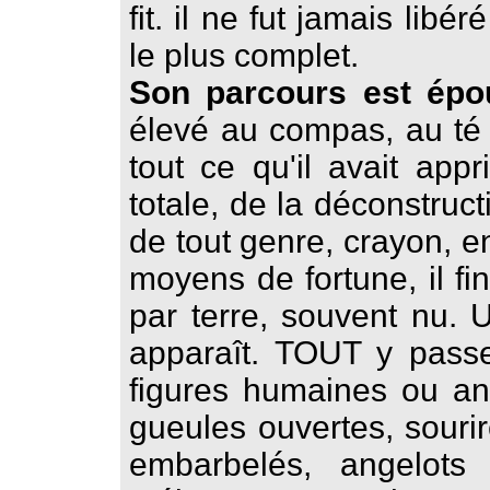
fit. il ne fut jamais libé
le plus complet.
Son parcours est épou
élevé au compas, au té e
tout ce qu'il avait appri
totale, de la déconstruct
de tout genre, crayon, e
moyens de fortune, il fi
par terre, souvent nu.
apparaît. TOUT y passe 
figures humaines ou ani
gueules ouvertes, souri
embarbelés, angelots