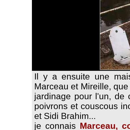
Il y a ensuite une mai
Marceau et Mireille, qu
jardinage pour l'un, de 
poivrons et couscous in
et Sidi Brahim...
je connais
Marceau, 