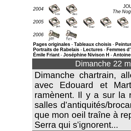
JO
2004
The Noge
2005
2006
Pages originales
-
Tableaux choisis
-
Peintu
Portraits de Rabelais
-
Lectures
-
Femmes d'Al
Émile Friant
-
Joséphine Nivison H
-
Antoine
Dimanche 22 m
Dimanche chartrain, al
avec Edouard et Mar
ramènent. Il y a sur la
salles d'antiquités/broca
que mon oeil traîne à r
Serra qui s'ignorent...