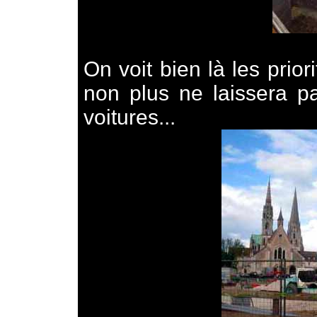
On voit bien là les prior
non plus ne laissera pa
voitures...