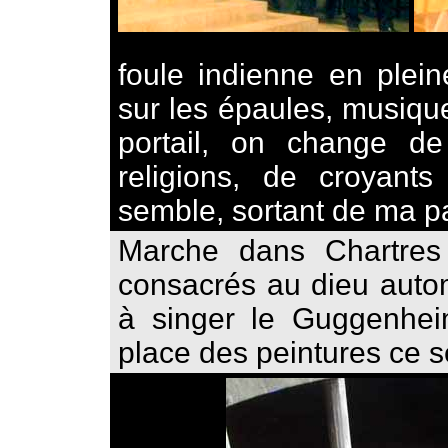
foule indienne en plein
sur les épaules, musique
portail, on change 
religions, de croyant
semble, sortant de ma pag
Marche dans Chartres 
consacrés au dieu autom
à singer le Guggenheim
place des peintures ce s